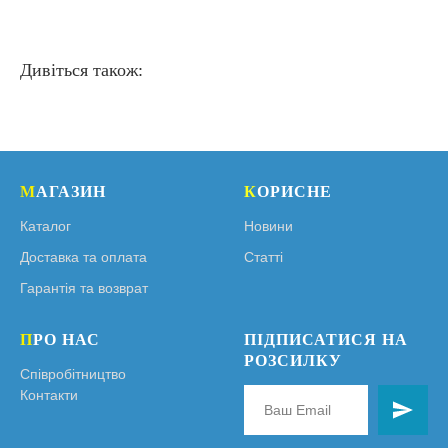
Дивіться також:
М
АГАЗИН
К
ОРИСНЕ
Каталог
Новини
Доставка та оплата
Статті
Гарантія та возврат
П
РО НАС
ПІДПИСАТИСЯ НА
РОЗСИЛКУ
Співробітництво
Контакти