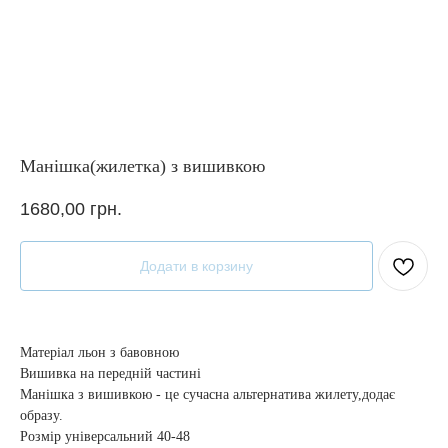
Манішка(жилетка) з вишивкою
1680,00
грн.
Додати в корзину
Матеріал льон з бавовною
Вишивка на передній частині
Манішка з вишивкою - це сучасна альтернатива жилету,додає
образу.
Розмір універсальний 40-48