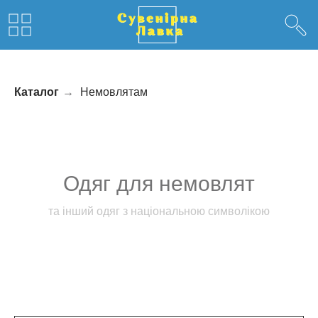
Каталог
→
Немовлятам
Одяг для немовлят
та інший одяг з національною символікою