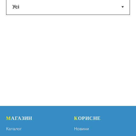
М
АГАЗИН
К
ОРИСНЕ
Каталог
Новини