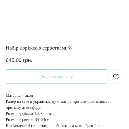
Набір доріжка з серветками/8
645,00
грн.
Додати в корзину
Матеріал - льон
Ранер на стіл в українському стилі це про затишок в домі та
приємну атмосферу.
Розмір доріжки 150×35см
Розмір серветок 34×34см
В комплекті 4 серветки(за побаженням може бути більше