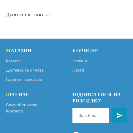
Дивіться також:
М
АГАЗИН
К
ОРИСНЕ
Каталог
Новини
Доставка та оплата
Статті
Гарантія та возврат
П
РО НАС
ПІДПИСАТИСЯ НА
РОЗСИЛКУ
Співробітництво
Контакти