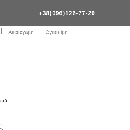
+38(096)126-77-29
Аксесуари
Сувеніри
ний