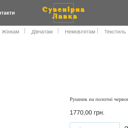
нтакти
Жінкам
Дівчатам
Немовлятам
Текстиль
Рушник на полотні черво
1770,00
грн.