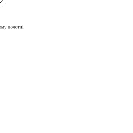
му полотні.