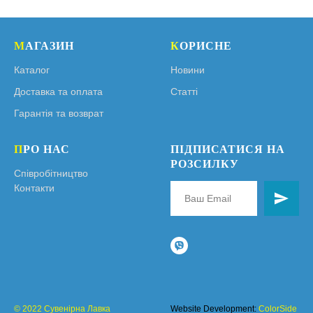
М
АГАЗИН
К
ОРИСНЕ
Каталог
Новини
Доставка та оплата
Статті
Гарантія та возврат
П
РО НАС
ПІДПИСАТИСЯ НА
РОЗСИЛКУ
Співробітництво
Контакти
© 2022 Сувенірна Лавка
Website Development:
ColorSide