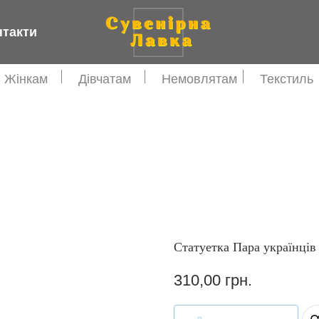
нтакти
Жінкам
Дівчатам
Немовлятам
Текстиль
Статуетка Пара українців
310,00
грн.