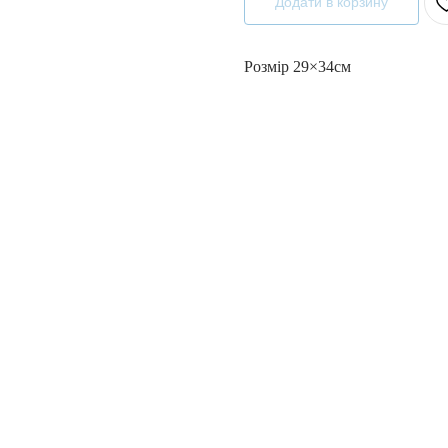
Додати в корзину
Розмір 29×34см