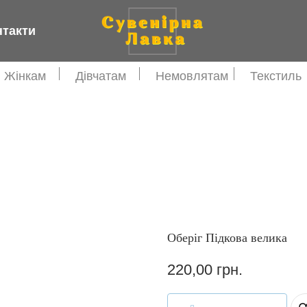
нтакти
Жінкам
Дівчатам
Немовлятам
Текстиль
Оберіг Підкова велика
220,00
грн.