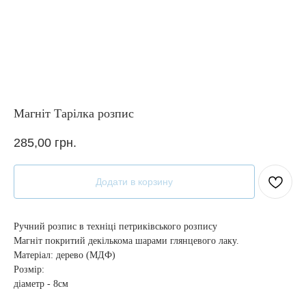
Магніт Тарілка розпис
285,00
грн.
Додати в корзину
Ручний розпис в техніці петриківського розпису
Магніт покритий декількома шарами глянцевого лаку.
Матеріал: дерево (МДФ)
Розмір:
діаметр - 8см