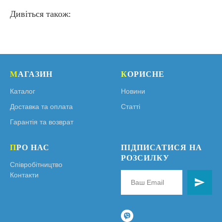
Дивіться також:
М
АГАЗИН
К
ОРИСНЕ
Каталог
Новини
Доставка та оплата
Статті
Гарантія та возврат
П
РО НАС
ПІДПИСАТИСЯ НА
РОЗСИЛКУ
Співробітництво
Контакти