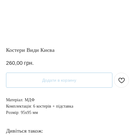
Костери Види Києва
260,00
грн.
Додати в корзину
Матеріал: МДФ
Комплектація: 6 костерів + підставка
Розмір: 95х95 мм
Дивіться також: