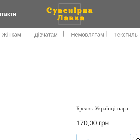
нтакти
Жінкам
Дівчатам
Немовлятам
Текстиль
Брелок Українці пара
170,00
грн.