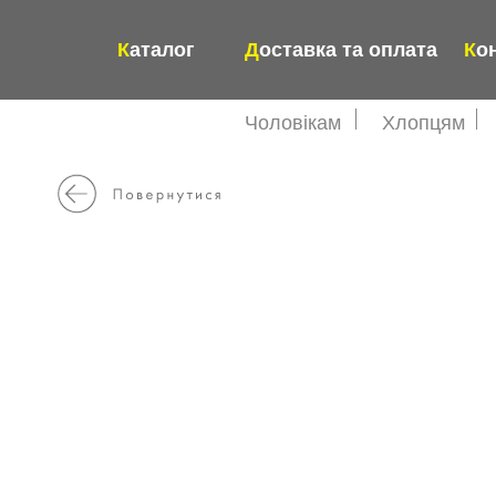
К
аталог
Д
оставка та оплата
К
о
Чоловікам
Хлопцям