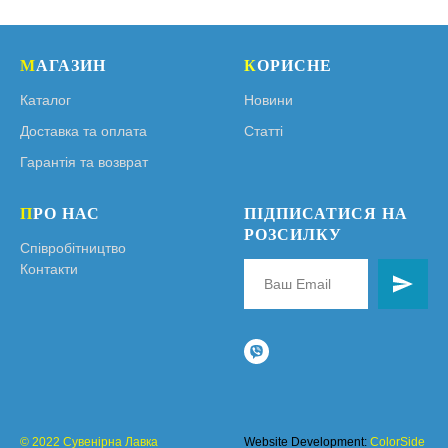
М
АГАЗИН
К
ОРИСНЕ
Каталог
Новини
Доставка та оплата
Статті
Гарантія та возврат
П
РО НАС
ПІДПИСАТИСЯ НА
РОЗСИЛКУ
Співробітництво
Контакти
© 2022 Сувенірна Лавка
Website Development:
ColorSide