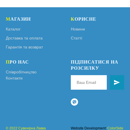
М
АГАЗИН
К
ОРИСНЕ
Каталог
Новини
Доставка та оплата
Статті
Гарантія та возврат
П
РО НАС
ПІДПИСАТИСЯ НА
РОЗСИЛКУ
Співробітництво
Контакти
© 2022 Сувенірна Лавка
Website Development:
ColorSide