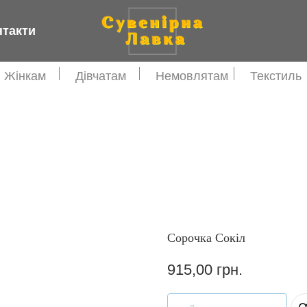
нтакти
Жінкам
Дівчатам
Немовлятам
Текстиль
Сорочка Сокіл
915,00
грн.