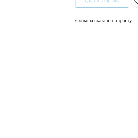
Додати в корзину
ярозміра вказано по зросту