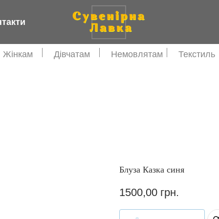
нтакти
Жінкам
Дівчатам
Немовлятам
Текстиль
Блуза Казка синя
1500,00
грн.