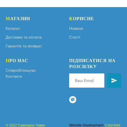
М
АГАЗИН
К
ОРИСНЕ
Каталог
Новини
Доставка та оплата
Статті
Гарантія та возврат
П
РО НАС
ПІДПИСАТИСЯ НА
РОЗСИЛКУ
Співробітництво
Контакти
© 2022 Сувенірна Лавка
Website Development:
ColorSide