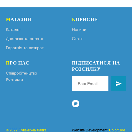
М
АГАЗИН
К
ОРИСНЕ
Каталог
Новини
Доставка та оплата
Статті
Гарантія та возврат
П
РО НАС
ПІДПИСАТИСЯ НА
РОЗСИЛКУ
Співробітництво
Контакти
© 2022 Сувенірна Лавка
Website Development:
ColorSide