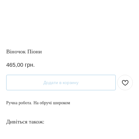
Віночок Піони
465,00
грн.
Додати в корзину
Ручна робота. На обручі широком
Дивіться також: