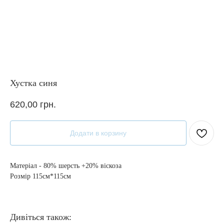
Хустка синя
620,00
грн.
Додати в корзину
Матеріал - 80% шерсть +20% віскоза
Розмір 115см*115см
Дивіться також: