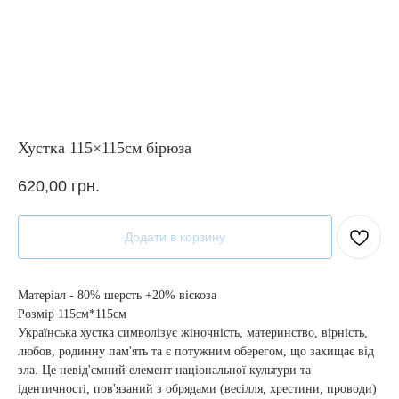
Хустка 115×115см бірюза
620,00
грн.
Додати в корзину
Матеріал - 80% шерсть +20% віскоза
Розмір 115см*115см
Українська хустка символізує жіночність, материнство, вірність,
любов, родинну пам'ять та є потужним оберегом, що захищає від
зла. Це невід'ємний елемент національної культури та
ідентичності, пов'язаний з обрядами (весілля, хрестини, проводи)