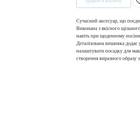
Додати в корзину
Сучасний аксесуар, що поєдн
Виконана з якісного щільного
навіть при щоденному носінн
Деталізована вишивка додає у
налаштувати посадку для макс
створення виразного образу 