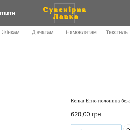
нтакти
Жінкам
Дівчатам
Немовлятам
Текстиль
Кепка Етно полонина беж
620,00
грн.