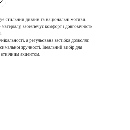
ує стильний дизайн та національні мотиви.
 матеріалу, забезпечує комфорт і довговічність
і.
нікальності, а регульована застібка дозволяє
имальної зручності. Ідеальний вибір для
з етнічним акцентом.