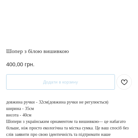
Шопер з білою вишивкою
400,00
грн.
Додати в корзину
довжина ручки - 32см(довжина ручки не регулюється)
ширина - 35см
висота - 40см
Шопери з українським орнаментом та вишивкою— це набагато
більше, ніж просто екологічна та містка сумка. Це ваш спосіб без
слів заявити про свою ідентичність та підтримати наше