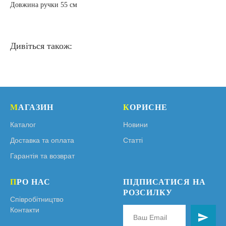
Довжина ручки 55 см
Дивіться також:
М
АГАЗИН
К
ОРИСНЕ
Каталог
Новини
Доставка та оплата
Статті
Гарантія та возврат
П
РО НАС
ПІДПИСАТИСЯ НА
РОЗСИЛКУ
Співробітництво
Контакти